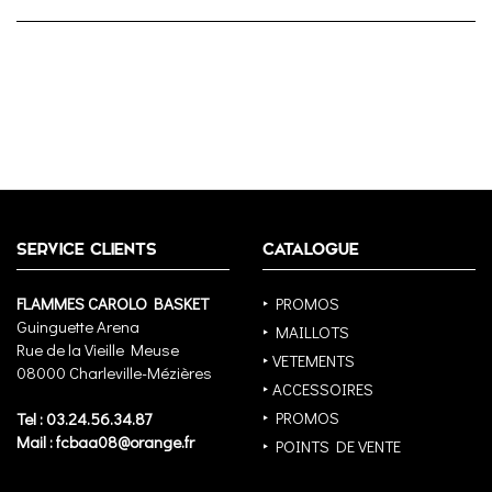
SERVICE CLIENTS
CATALOGUE
FLAMMES CAROLO BASKET
‣ PROMOS
Guinguette Arena
‣ MAILLOTS
Rue de la Vieille Meuse
‣ VETEMENTS
08000 Charleville-Mézières
‣ ACCESSOIRES
‣ PROMOS
Tel : 03.24.56.34.87
Mail : fcbaa08@orange.fr
‣ POINTS DE VENTE