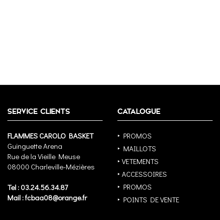
SERVICE CLIENTS
CATALOGUE
FLAMMES CAROLO BASKET
‣ PROMOS
Guinguette Arena
‣ MAILLOTS
Rue de la Vieille Meuse
‣ VETEMENTS
08000 Charleville-Mézières
‣ ACCESSOIRES
‣ PROMOS
Tel : 03.24.56.34.87
Mail : fcbaa08@orange.fr
‣ POINTS DE VENTE