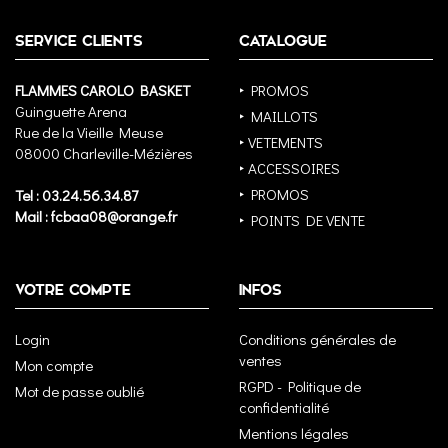
SERVICE CLIENTS
CATALOGUE
FLAMMES CAROLO BASKET
‣ PROMOS
Guinguette Arena
‣ MAILLOTS
Rue de la Vieille Meuse
‣ VETEMENTS
08000 Charleville-Mézières
‣ ACCESSOIRES
‣ PROMOS
Tel : 03.24.56.34.87
Mail : fcbaa08@orange.fr
‣ POINTS DE VENTE
VOTRE COMPTE
INFOS
Login
Conditions générales de
ventes
Mon compte
RGPD - Politique de
Mot de passe oublié
confidentialité
Mentions légales