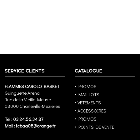
SERVICE CLIENTS
CATALOGUE
FLAMMES CAROLO BASKET
‣ PROMOS
Guinguette Arena
‣ MAILLOTS
Rue de la Vieille Meuse
‣ VETEMENTS
08000 Charleville-Mézières
‣ ACCESSOIRES
‣ PROMOS
Tel : 03.24.56.34.87
Mail : fcbaa08@orange.fr
‣ POINTS DE VENTE