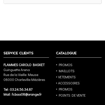
SERVICE CLIENTS
CATALOGUE
FLAMMES CAROLO BASKET
‣ PROMOS
Guinguette Arena
‣ MAILLOTS
Rue de la Vieille Meuse
‣ VETEMENTS
08000 Charleville-Mézières
‣ ACCESSOIRES
‣ PROMOS
Tel : 03.24.56.34.87
Mail : fcbaa08@orange.fr
‣ POINTS DE VENTE