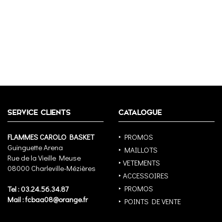
SERVICE CLIENTS
CATALOGUE
FLAMMES CAROLO BASKET
‣ PROMOS
Guinguette Arena
‣ MAILLOTS
Rue de la Vieille Meuse
‣ VETEMENTS
08000 Charleville-Mézières
‣ ACCESSOIRES
‣ PROMOS
Tel : 03.24.56.34.87
Mail : fcbaa08@orange.fr
‣ POINTS DE VENTE