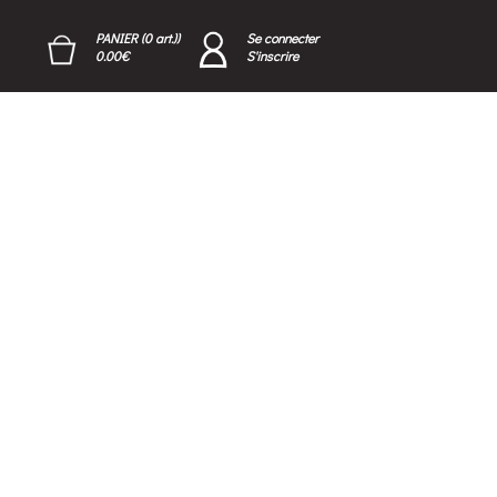
PANIER (0 art.))
Se connecter
0.00€
S'inscrire