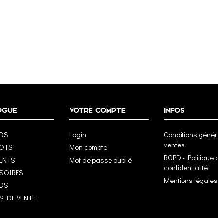
OGUE
VOTRE COMPTE
INFOS
OS
Login
Conditions génér
ventes
LOTS
Mon compte
RGPD - Politique 
ENTS
Mot de passe oublié
confidentialité
SSOIRES
Mentions légales
OS
S DE VENTE