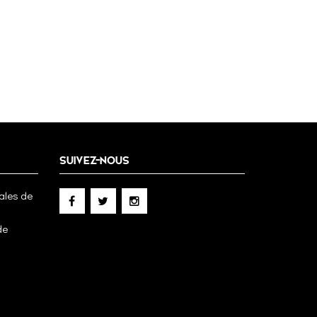
SUIVEZ-NOUS
ales de
de