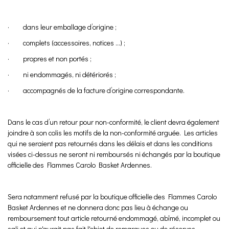
· dans leur emballage d’origine ;
· complets (accessoires, notices ...) ;
· propres et non portés ;
· ni endommagés, ni détériorés ;
· accompagnés de la facture d’origine correspondante.
Dans le cas d’un retour pour non-conformité, le client devra également
joindre à son colis les motifs de la non-conformité arguée. Les articles
qui ne seraient pas retournés dans les délais et dans les conditions
visées ci-dessus ne seront ni remboursés ni échangés par la boutique
officielle des Flammes Carolo Basket Ardennes.
Sera notamment refusé par la boutique officielle des Flammes Carolo
Basket Ardennes et ne donnera donc pas lieu à échange ou
remboursement tout article retourné endommagé, abîmé, incomplet ou
sali et qui n'aurait pas fait l'objet de remarques ou de réserves