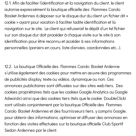
12.1. Afin de faciliter l’identification et la navigation du client, le client
autorise expressément la boutique officielle des Flammes Carolo
Basket Ardennes à déposer sur le disque dur du client un fichier dit «
cookie » ayant pour vocation à faciliter ladite identification et la
navigation sur le site. Le client qui refuserait le dépôt d’un tel fichier
sur son disque dur doit procéder à chaque visite sur le site à son
identification pour être reconnu et accéder à ses informations
personnelles (paniers en cours, liste d’envies, coordonnées etc...).
12.2. La boutique Officielle des Flammes Carolo Basket Ardenne
s’utilise également des cookies pour mettre en œuvre des programmes
de publicités display, texte ou vidéos, dynamique ou non. Ces
annonces publicitaires sont diffusées sur des sites web tiers, Des
cookies propriétaires (tels que les cookies Google Analytics ou Google
Adwords) ainsi que des cookies tiers (tels que le cookie DoubleClick)
sont utilisés conjointement par la boutique Officielle des Flammes
Carolo Basket Ardennes et des fournisseurs tiers, y compris Google,
pour obtenir des informations, optimiser et diffuser des annonces en
fonction des visites effectuées sur la boutique officielle Club Sportif
Sedan Ardennes par le client.