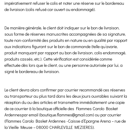
impérativement refuser le colis et noter une réserve sur le bordereau
de livraison (colis refusé car ouvert ou endommagé).
De manière générale, le client doit indiquer sur le bon de livraison,
sous forme de réserves manuscrites accompagnées de sa signature,
toute non-conformité des produits en nature ou en qualité par rapport
aux indications figurant sur le bon de commande (telle qu’avarie,
produit manquant par rapport au bon de livraison, colis endommagé,
produits cassés, etc.). Cette vérification est considérée comme
effectuée dès lors que le client, ou une personne autorisée par lui, a
signé le bordereau de livraison.
Le client devra alors confirmer par courrier recommandé ces réserves
au transporteur au plus tard dans les deux jours ouvrables suivant la
réception du ou des articles et transmettre immédiatement une copie
de ce courrier à la boutique officielle des Flammes Carolo Basket
Ardennespar email (boutique.flammes@gmail.com) ou par courrier
(Flammes Carolo Basket Ardennes -Caisse d’Epargne Arena – rue de
la Vieille Meuse – 08000 CHARLEVILLE MEZIERES).