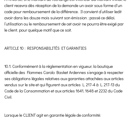
client recevra dès réception de la demande un avoir sous forme d'un
code pour remboursement de la différence. Il convient d’utiliser ledit
avoir dans les douze mois suivant son émission ; passé ce délai,
l’utilisation ou le remboursement de cet avoir ne pourra être exigé par
le client, pour quelque motif que ce soit.
ARTICLE 10 : RESPONSABILITÉS ET GARANTIES
10.1. Conformément à la réglementation en vigueur, la boutique
officielle des Flammes Carolo Basket Ardennes s’engage à respecter
ses obligations légales relatives aux garanties attachées aux articles
vendus sur le site et qui figurent aux articles L. 217-4 à L. 217-13 du
Code de la Consommation et aux articles 1641, 1648 et 2232 du Code
Civil.
Lorsque le CLIENT agit en garantie légale de conformité: