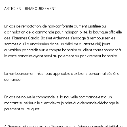
ARTICLE 9 : REMBOURSEMENT
En cas de rétractation, de non-conformité dument justifiée ou
d’annulation de la commande pour indisponibilité, la boutique officielle
des Flammes Carolo Basket Ardennes s’engage à rembourser les
sommes qu’il a encaissées dans un délai de quatorze (14) jours
ouvrables par crédit sur le compte bancaire du client correspondant à
la carte bancaire ayant servi au paiement ou par virement bancaire.
Le remboursement n’est pas applicable aux biens personnalisés à la
demande.
En cas de nouvelle commande, si la nouvelle commande est d'un
montant supérieur, le client devra joindre à la demande d'échange le
paiement du reliquat.
A l'inverse, si le montant de l'échange est inférieur au montant initial, le