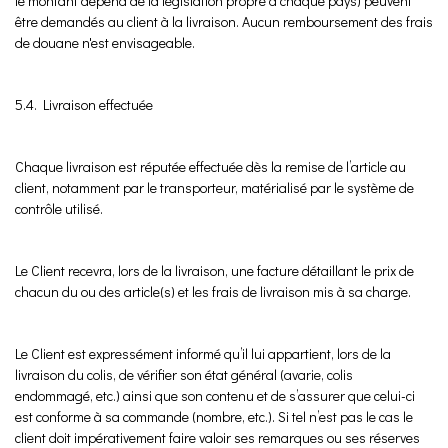
le montant dépend de la législation propre à chaque pays) peuvent
être demandés au client à la livraison. Aucun remboursement des frais
de douane n'est envisageable.
5.4. Livraison effectuée
Chaque livraison est réputée effectuée dès la remise de l’article au
client, notamment par le transporteur, matérialisé par le système de
contrôle utilisé.
Le Client recevra, lors de la livraison, une facture détaillant le prix de
chacun du ou des article(s) et les frais de livraison mis à sa charge.
Le Client est expressément informé qu’il lui appartient, lors de la
livraison du colis, de vérifier son état général (avarie, colis
endommagé, etc.) ainsi que son contenu et de s’assurer que celui-ci
est conforme à sa commande (nombre, etc.). Si tel n’est pas le cas le
client doit impérativement faire valoir ses remarques ou ses réserves