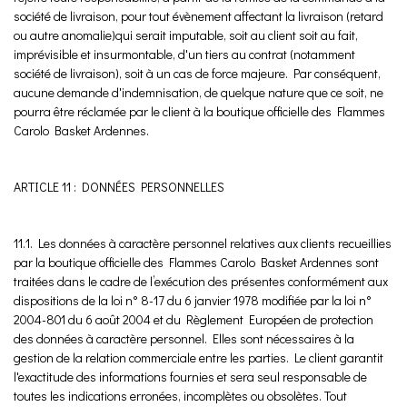
société de livraison, pour tout évènement affectant la livraison (retard
ou autre anomalie)qui serait imputable, soit au client soit au fait,
imprévisible et insurmontable, d'un tiers au contrat (notamment
société de livraison), soit à un cas de force majeure. Par conséquent,
aucune demande d'indemnisation, de quelque nature que ce soit, ne
pourra être réclamée par le client à la boutique officielle des Flammes
Carolo Basket Ardennes.
ARTICLE 11 : DONNÉES PERSONNELLES
11.1. Les données à caractère personnel relatives aux clients recueillies
par la boutique officielle des Flammes Carolo Basket Ardennes sont
traitées dans le cadre de l’exécution des présentes conformément aux
dispositions de la loi n° 8-17 du 6 janvier 1978 modifiée par la loi n°
2004-801 du 6 août 2004 et du Règlement Européen de protection
des données à caractère personnel. Elles sont nécessaires à la
gestion de la relation commerciale entre les parties. Le client garantit
l'exactitude des informations fournies et sera seul responsable de
toutes les indications erronées, incomplètes ou obsolètes. Tout