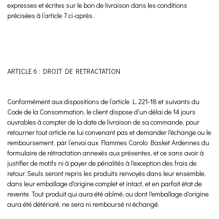
expresses et écrites sur le bon de livraison dans les conditions
précisées à l’article 7 ci-après.
ARTICLE 6 : DROIT DE RETRACTATION
Conformément aux dispositions de l’article L. 221-18 et suivants du
Code de la Consommation, le client dispose d'un délai de 14 jours
ouvrables à compter de la date de livraison de sa commande, pour
retourner tout article ne lui convenant pas et demander l'échange ou le
remboursement, par l’envoi aux Flammes Carolo Basket Ardennes du
formulaire de rétractation annexés aux présentes, et ce sans avoir à
justifier de motifs ni à payer de pénalités à l'exception des frais de
retour. Seuls seront repris les produits renvoyés dans leur ensemble,
dans leur emballage d'origine complet et intact, et en parfait état de
revente. Tout produit qui aura été abîmé, ou dont l'emballage d'origine
aura été détérioré, ne sera ni remboursé ni échangé.