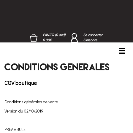
PANIER (0 art.))
Se connecter
0.00€
S'inscrire
Toggl
navig
Conditions generales
CGV boutique
Conditions générales de vente
Version du 02/10/2019
PREAMBULE