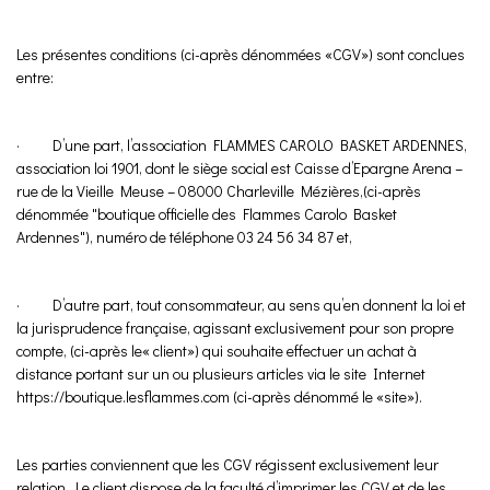
Les présentes conditions (ci-après dénommées «CGV») sont conclues
entre:
· D’une part, l’association FLAMMES CAROLO BASKET ARDENNES,
association loi 1901, dont le siège social est Caisse d’Epargne Arena –
rue de la Vieille Meuse – 08000 Charleville Mézières,(ci-après
dénommée "boutique officielle des Flammes Carolo Basket
Ardennes"), numéro de téléphone 03 24 56 34 87 et,
· D’autre part, tout consommateur, au sens qu’en donnent la loi et
la jurisprudence française, agissant exclusivement pour son propre
compte, (ci-après le« client») qui souhaite effectuer un achat à
distance portant sur un ou plusieurs articles via le site Internet
https://boutique.lesflammes.com (ci-après dénommé le «site»).
Les parties conviennent que les CGV régissent exclusivement leur
relation. Le client dispose de la faculté d’imprimer les CGV et de les