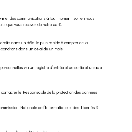
onner des communications à tout moment, soit en nous
ils que vous recevez de notre part).
 droits dans un délai le plus rapide à compter de la
répondrons dans un délai de un mois.
ersonnelles via un registre d’entrée et de sortie et un acte
ez contacter le Responsable de la protection des données
Commission Nationale de l’Informatique et des Libertés 3