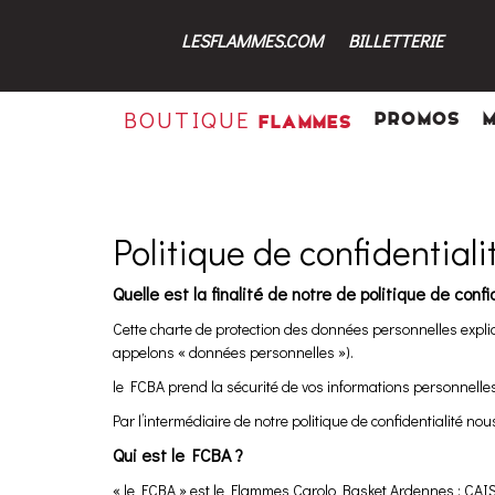
LESFLAMMES.COM
BILLETTERIE
BOUTIQUE
PROMOS
FLAMMES
Politique de confidentiali
Quelle est la finalité de notre de politique de confi
Cette charte de protection des données personnelles expliqu
appelons « données personnelles »).
le FCBA prend la sécurité de vos informations personnelle
Par l’intermédiaire de notre politique de confidentialité no
Qui est le FCBA ?
« le FCBA » est le Flammes Carolo Basket Ardennes : CAI