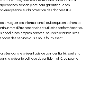
ppropriées sont en place pour garantir que ces
nion européenne sur la protection des données (EU
 pas divulguer ces informations à quiconque en dehors de
tinueront d'être conservées et utilisées conformément au
s appel à nos propres services pour exploiter nos sites
e cadre des services qu'ils nous fournissent.
cées dans le présent avis de confidentialité, sauf si la
ns la présente politique de confidentialité, ou pour la