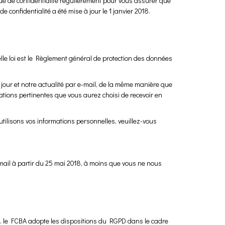
ique de confidentialité régulièrement pour vous assurer que
 confidentialité a été mise à jour le 1 janvier 2018.
elle loi est le Règlement général de protection des données
our et notre actualité par e-mail, de la même manière que
tions pertinentes que vous aurez choisi de recevoir en
tilisons vos informations personnelles, veuillez-vous
mail à partir du 25 mai 2018, à moins que vous ne nous
. le FCBA adopte les dispositions du RGPD dans le cadre