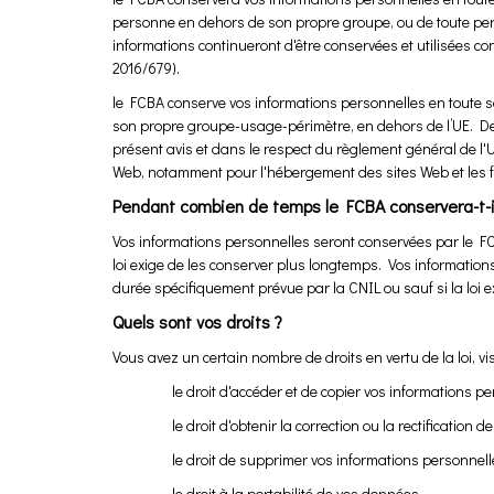
personne en dehors de son propre groupe, ou de toute pe
informations continueront d'être conservées et utilisées 
2016/679).
le FCBA conserve vos informations personnelles en toute s
son propre groupe-usage-périmètre, en dehors de l’UE. De
présent avis et dans le respect du règlement général de l
Web, notamment pour l'hébergement des sites Web et les fo
Pendant combien de temps le FCBA conservera-t-il
Vos informations personnelles seront conservées par le FC
loi exige de les conserver plus longtemps. Vos information
durée spécifiquement prévue par la CNIL ou sauf si la loi e
Quels sont vos droits ?
Vous avez un certain nombre de droits en vertu de la loi, v
le droit d'accéder et de copier vos informations per
le droit d'obtenir la correction ou la rectification de t
le droit de supprimer vos informations personnelle
le droit à la portabilité de vos données