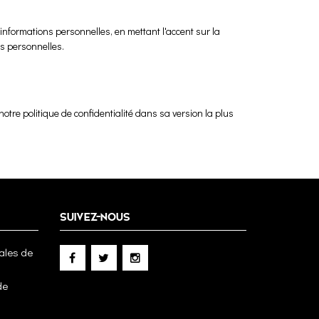
informations personnelles, en mettant l'accent sur la
ns personnelles.
otre politique de confidentialité dans sa version la plus
SUIVEZ-NOUS
ales de
de