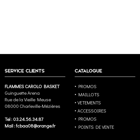
SERVICE CLIENTS
CATALOGUE
FLAMMES CAROLO BASKET
‣ PROMOS
Guinguette Arena
‣ MAILLOTS
Rue de la Vieille Meuse
‣ VETEMENTS
08000 Charleville-Mézières
‣ ACCESSOIRES
‣ PROMOS
Tel : 03.24.56.34.87
Mail : fcbaa08@orange.fr
‣ POINTS DE VENTE