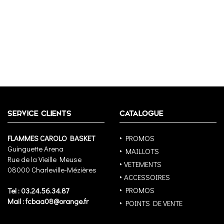
SERVICE CLIENTS
CATALOGUE
FLAMMES CAROLO BASKET
‣ PROMOS
Guinguette Arena
‣ MAILLOTS
Rue de la Vieille Meuse
‣ VETEMENTS
08000 Charleville-Mézières
‣ ACCESSOIRES
‣ PROMOS
Tel : 03.24.56.34.87
Mail : fcbaa08@orange.fr
‣ POINTS DE VENTE