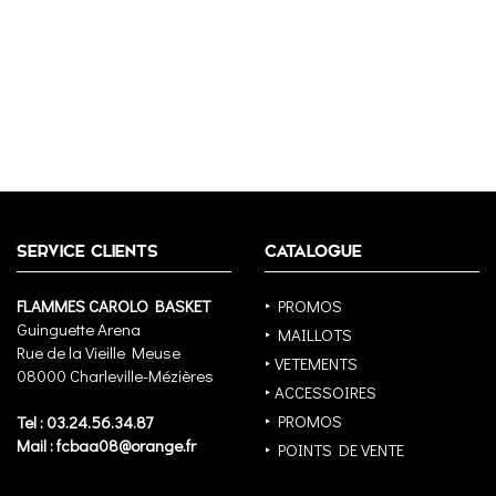
SERVICE CLIENTS
CATALOGUE
FLAMMES CAROLO BASKET
‣ PROMOS
Guinguette Arena
‣ MAILLOTS
Rue de la Vieille Meuse
‣ VETEMENTS
08000 Charleville-Mézières
‣ ACCESSOIRES
‣ PROMOS
Tel : 03.24.56.34.87
Mail : fcbaa08@orange.fr
‣ POINTS DE VENTE