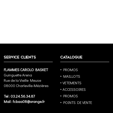
SERVICE CLIENTS
CATALOGUE
FLAMMES CAROLO BASKET
‣ PROMOS
Guinguette Arena
‣ MAILLOTS
Rue de la Vieille Meuse
‣ VETEMENTS
08000 Charleville-Mézières
‣ ACCESSOIRES
‣ PROMOS
Tel : 03.24.56.34.87
Mail : fcbaa08@orange.fr
‣ POINTS DE VENTE