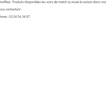
kAndRed. Produits disponibles les soirs de match ou toute la saison dans nos
ous contactant :
hone : 03.24.56.34.87