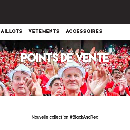
MAILLOTS
VETEMENTS
ACCESSOIRES
POINTS DE VENTE
Nouvelle collection #BlackAndRed