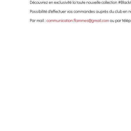
Découvrez en exclusivité la toute nouvelle collection #Blac
Possibilité d'effectuer vos commandes auprès du club en n
Par mail :
communication.flammes@gmail.com
ou par télép