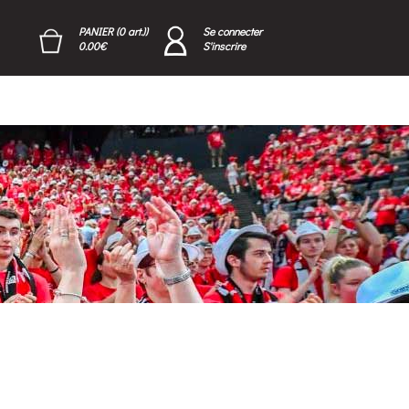
PANIER (0 art.))
Se connecter
0.00€
S'inscrire