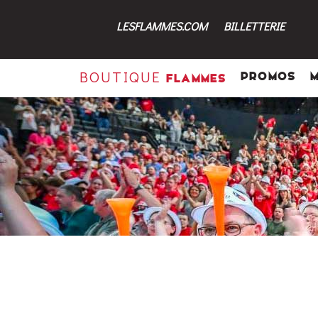
LESFLAMMES.COM
BILLETTERIE
BOUTIQUE
PROMOS
FLAMMES