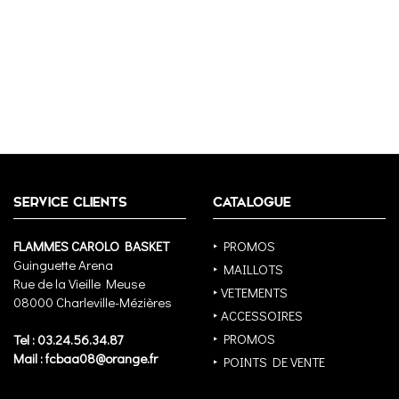
SERVICE CLIENTS
CATALOGUE
FLAMMES CAROLO BASKET
‣ PROMOS
Guinguette Arena
‣ MAILLOTS
Rue de la Vieille Meuse
‣ VETEMENTS
08000 Charleville-Mézières
‣ ACCESSOIRES
‣ PROMOS
Tel : 03.24.56.34.87
Mail : fcbaa08@orange.fr
‣ POINTS DE VENTE